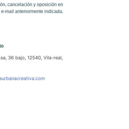
ación, cancelación y oposición en
e e-mail anteriormente indicada.
to
a, 36 bajo, 12540, Vila-real,
0
aurbanacreativa.com