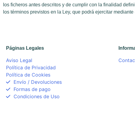
los ficheros antes descritos y de cumplir con la finalidad defin
los términos previstos en la Ley, que podrá ejercitar mediante
Páginas Legales
Inform
Aviso Legal
Contac
Política de Privacidad
Política de Cookies
Envío / Devoluciones
Formas de pago
Condiciones de Uso
Diseñado y desarrollado por
Ocre Estudi Gràfic S.L.