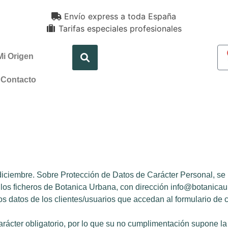
Envío express a toda España
Tarifas especiales profesionales
Mi Origen
Contacto
diciembre. Sobre Protección de Datos de Carácter Personal, se 
 los ficheros de Botanica Urbana, con dirección info@botanica
 los datos de los clientes/usuarios que accedan al formulario de
rácter obligatorio, por lo que su no cumplimentación supone la 