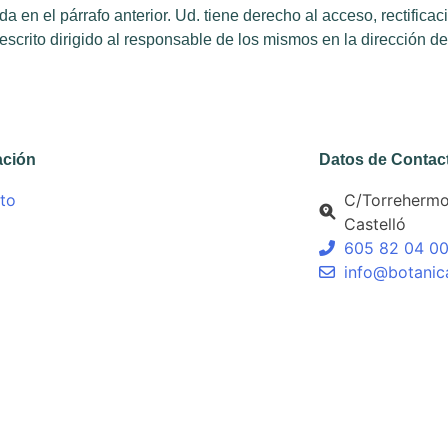
ida en el párrafo anterior. Ud. tiene derecho al acceso, rectific
 escrito dirigido al responsable de los mismos en la dirección d
ación
Datos de Contac
to
C/Torrehermos
Castelló
605 82 04 0
info@botanic