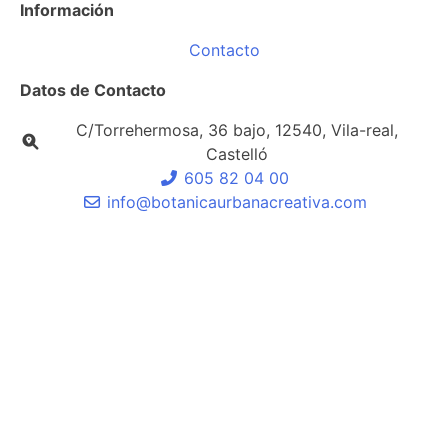
Información
Contacto
Datos de Contacto
C/Torrehermosa, 36 bajo, 12540, Vila-real,
Castelló
605 82 04 00
info@botanicaurbanacreativa.com
Diseñado y desarrollado por
Ocre Estudi Gràfic S.L.