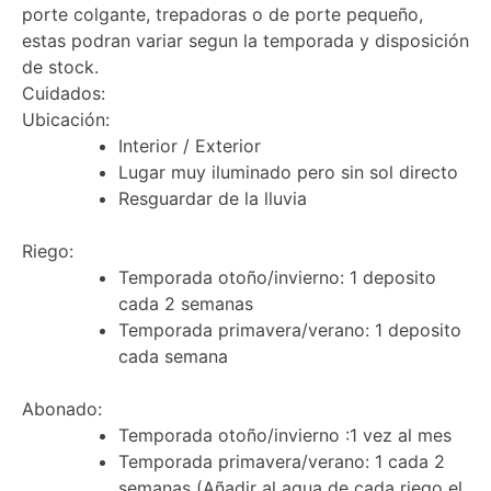
porte colgante, trepadoras o de porte pequeño,
estas podran variar segun la temporada y disposición
de stock.
Cuidados:
Ubicación:
Interior / Exterior
Lugar muy iluminado pero sin sol directo
Resguardar de la lluvia
Riego:
Temporada otoño/invierno: 1 deposito
cada 2 semanas
Temporada primavera/verano: 1 deposito
cada semana
Abonado:
Temporada otoño/invierno :1 vez al mes
Temporada primavera/verano: 1 cada 2
semanas (Añadir al agua de cada riego el